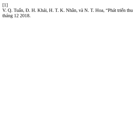
[1]
V. Q. Tuấn, Đ. H. Khải, H. T. K. Nhân, và N. T. Hoa, “Phát triển t
tháng 12 2018.