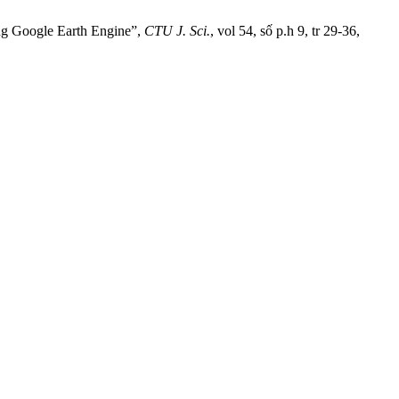
ảng Google Earth Engine”,
CTU J. Sci.
, vol 54, số p.h 9, tr 29-36,