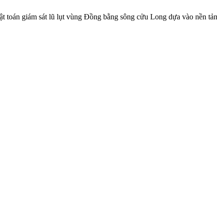
huật toán giám sát lũ lụt vùng Đồng bằng sông cửu Long dựa vào nền t