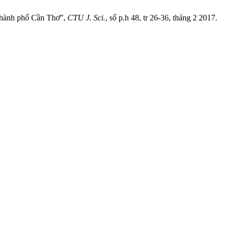
g thành phố Cần Thơ”,
CTU J. Sci.
, số p.h 48, tr 26-36, tháng 2 2017.