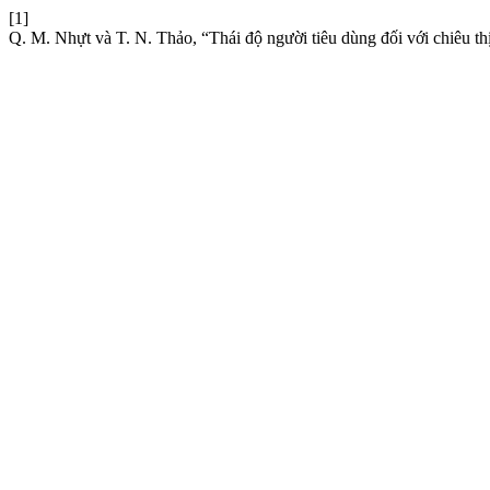
[1]
Q. M. Nhựt và T. N. Thảo, “Thái độ người tiêu dùng đối với chiêu thị