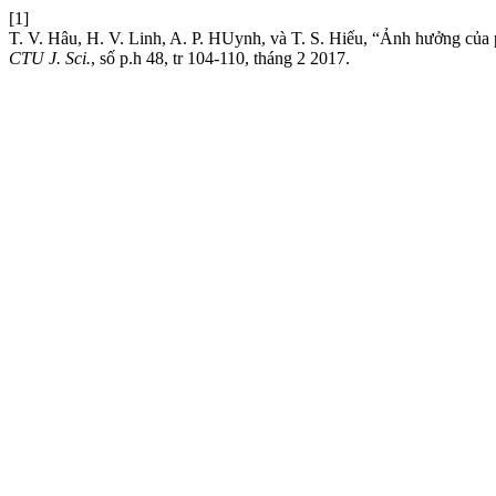
[1]
T. V. Hâu, H. V. Linh, A. P. HUynh, và T. S. Hiếu, “Ảnh hưởng của p
CTU J. Sci.
, số p.h 48, tr 104-110, tháng 2 2017.