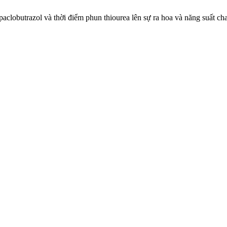
aclobutrazol và thời điểm phun thiourea lên sự ra hoa và năng suất ch