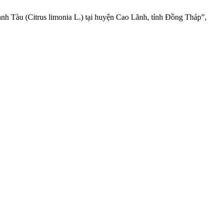
anh Tàu (Citrus limonia L.) tại huyện Cao Lãnh, tỉnh Đồng Tháp”,