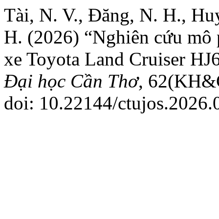
Tài, N. V., Đăng, N. H., Huy
H. (2026) “Nghiên cứu mô p
xe Toyota Land Cruiser 
Đại học Cần Thơ
, 62(KH&
doi: 10.22144/ctujos.2026.