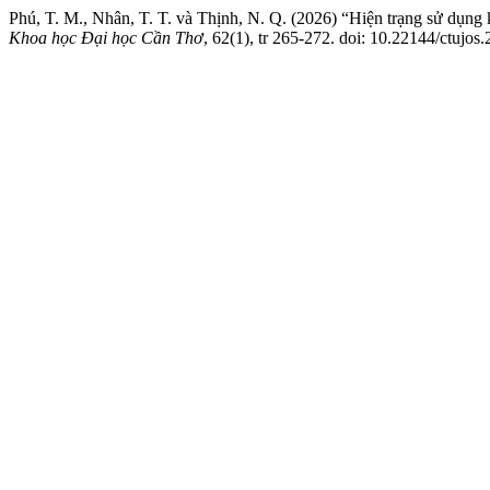
Phú, T. M., Nhân, T. T. và Thịnh, N. Q. (2026) “Hiện trạng sử dụng 
Khoa học Đại học Cần Thơ
, 62(1), tr 265-272. doi: 10.22144/ctujos