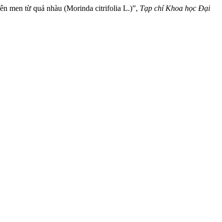
lên men từ quả nhàu (Morinda citrifolia L.)”,
Tạp chí Khoa học Đại