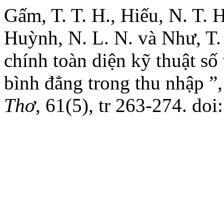
Gấm, T. T. H., Hiếu, N. T. H
Huỳnh, N. L. N. và Như, T.
chính toàn diện kỹ thuật số
bình đẳng trong thu nhập ”
Thơ
, 61(5), tr 263-274. do