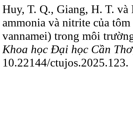
Huy, T. Q., Giang, H. T. và 
ammonia và nitrite của tôm 
vannamei) trong môi trườn
Khoa học Đại học Cần Thơ
10.22144/ctujos.2025.123.