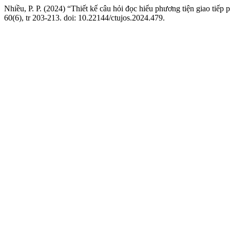
Nhiều, P. P. (2024) “Thiết kế câu hỏi đọc hiểu phương tiện giao ti
60(6), tr 203-213. doi: 10.22144/ctujos.2024.479.