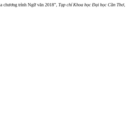
 của chương trình Ngữ văn 2018”,
Tạp chí Khoa học Đại học Cần Thơ
,