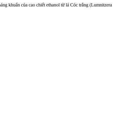
háng khuẩn của cao chiết ethanol từ lá Cóc trắng (Lumnitzera