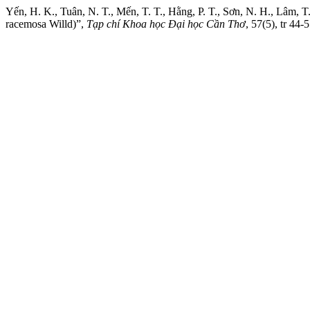
Yến, H. K., Tuân, N. T., Mến, T. T., Hằng, P. T., Sơn, N. H., Lâm, T
racemosa Willd)”,
Tạp chí Khoa học Đại học Cần Thơ
, 57(5), tr 44