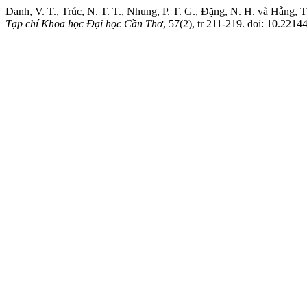
Danh, V. T., Trúc, N. T. T., Nhung, P. T. G., Đặng, N. H. và Hằng,
Tạp chí Khoa học Đại học Cần Thơ
, 57(2), tr 211-219. doi: 10.2214