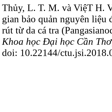
Thủy, L. T. M. và ViệT H.
gian bảo quản nguyên liệu đ
rút từ da cá tra (Pangasia
Khoa học Đại học Cần Thơ
doi: 10.22144/ctu.jsi.2018.