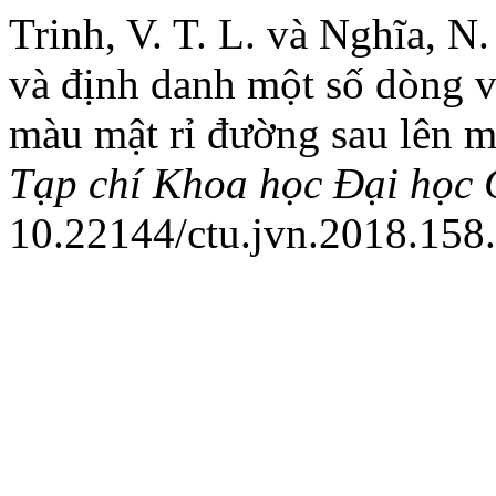
Trinh, V. T. L. và Nghĩa, N
và định danh một số dòng 
màu mật rỉ đường sau lên m
Tạp chí Khoa học Đại học
10.22144/ctu.jvn.2018.158.