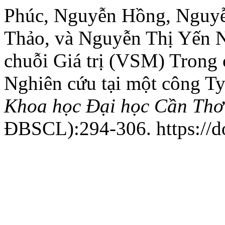
Phúc, Nguyễn Hồng, Nguy
Thảo, và Nguyễn Thị Yến N
chuỗi Giá trị (VSM) Trong 
Nghiên cứu tại một công Ty
Khoa học Đại học Cần Thơ
ĐBSCL):294-306. https://do