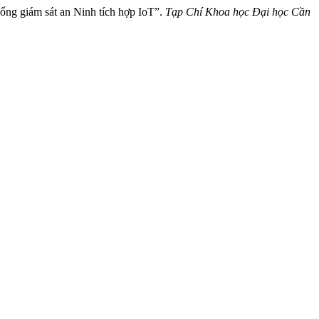
ng giám sát an Ninh tích hợp IoT”.
Tạp Chí Khoa học Đại học Cần