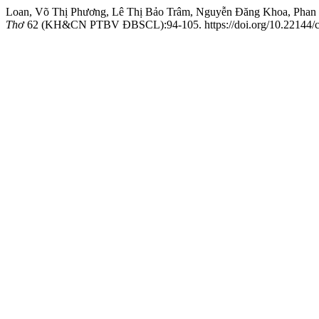
Loan, Võ Thị Phương, Lê Thị Bảo Trâm, Nguyễn Đăng Khoa, Phan Bì
Thơ
62 (KH&CN PTBV ĐBSCL):94-105. https://doi.org/10.22144/ct