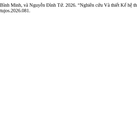
nh Minh, và Nguyễn Đình Tứ. 2026. “Nghiên cứu Và thiết Kế hệ thố
ujos.2026.081.