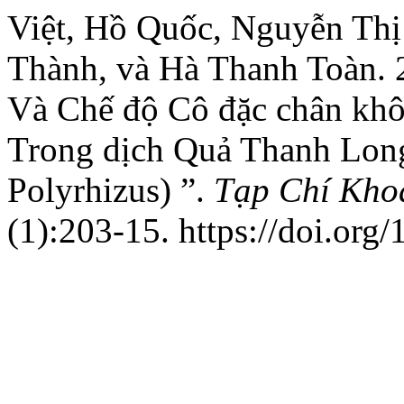
Việt, Hồ Quốc, Nguyễn Th
Thành, và Hà Thanh Toàn. 
Và Chế độ Cô đặc chân khô
Trong dịch Quả Thanh Long
Polyrhizus) ”.
Tạp Chí Kho
(1):203-15. https://doi.org