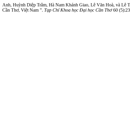
Anh, Huỳnh Diệp Trâm, Hà Nam Khánh Giao, Lê Văn Hoà, và Lê Thái
Cần Thơ, Việt Nam ”.
Tạp Chí Khoa học Đại học Cần Thơ
60 (5):23