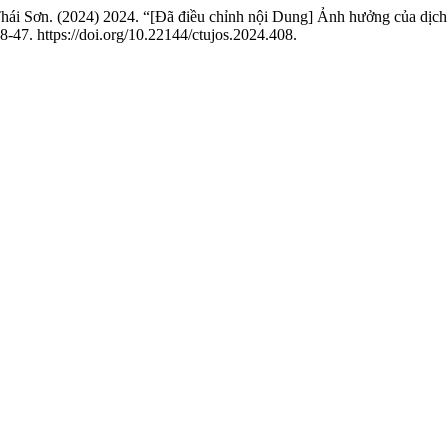
 Sơn. (2024) 2024. “[Đã điều chỉnh nội Dung] Ảnh hưởng của dịch v
8-47. https://doi.org/10.22144/ctujos.2024.408.