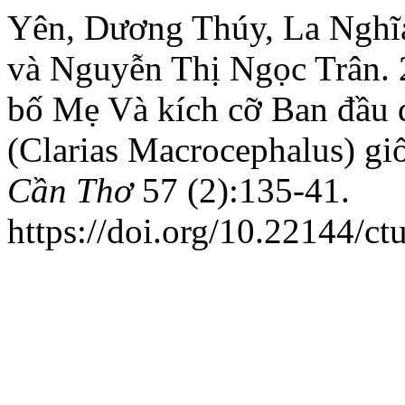
Yên, Dương Thúy, La Nghĩa
và Nguyễn Thị Ngọc Trân.
bố Mẹ Và kích cỡ Ban đầu 
(Clarias Macrocephalus) gi
Cần Thơ
57 (2):135-41.
https://doi.org/10.22144/ct