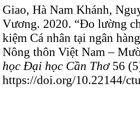
Giao, Hà Nam Khánh, Nguy
Vương. 2020. “Đo lường chất
kiệm Cá nhân tại ngân hàng
Nông thôn Việt Nam – Mười
học Đại học Cần Thơ
56 (5
https://doi.org/10.22144/ct