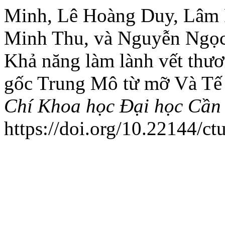
Minh, Lê Hoàng Duy, Lâm
Minh Thu, và Nguyễn Ngọc 
Khả năng làm lành vết thươ
gốc Trung Mô từ mỡ Và Tế
Chí Khoa học Đại học Cần
https://doi.org/10.22144/ct