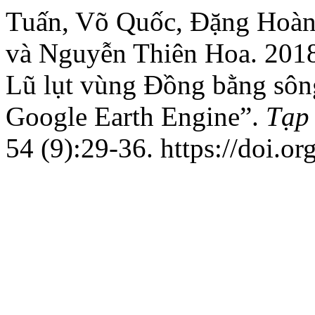
Tuấn, Võ Quốc, Đặng Hoàn
và Nguyễn Thiên Hoa. 2018. 
Lũ lụt vùng Đồng bằng sôn
Google Earth Engine”.
Tạp
54 (9):29-36. https://doi.o