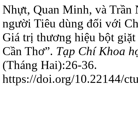
Nhựt, Quan Minh, và Trần 
người Tiêu dùng đối với Ch
Giá trị thương hiệu bột giặ
Cần Thơ”.
Tạp Chí Khoa h
(Tháng Hai):26-36.
https://doi.org/10.22144/ct