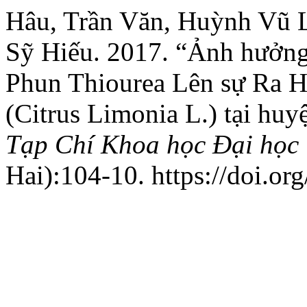
Hâu, Trần Văn, Huỳnh Vũ 
Sỹ Hiếu. 2017. “Ảnh hưởng
Phun Thiourea Lên sự Ra H
(Citrus Limonia L.) tại hu
Tạp Chí Khoa học Đại học
Hai):104-10. https://doi.or