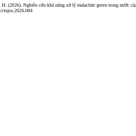
. H. (2026). Nghiên cứu khả năng xử lý malachite green trong nước c
ctujos.2026.084