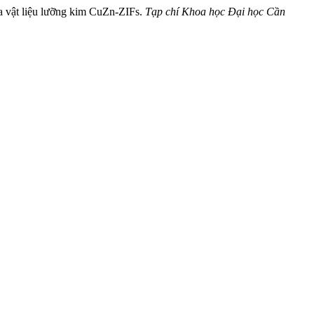
ủa vật liệu lưỡng kim CuZn-ZIFs.
Tạp chí Khoa học Đại học Cần