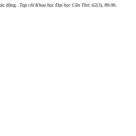
tác động .
Tạp chí Khoa học Đại học Cần Thơ
,
62
(3), 89-96.