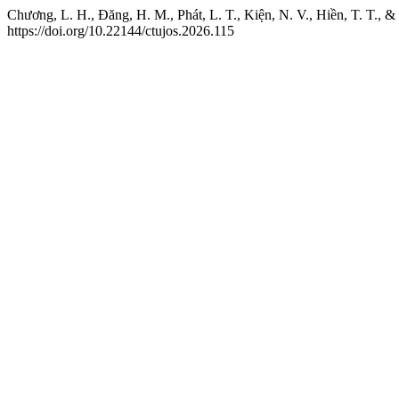
Chương, L. H., Đăng, H. M., Phát, L. T., Kiện, N. V., Hiền, T. T., &
https://doi.org/10.22144/ctujos.2026.115