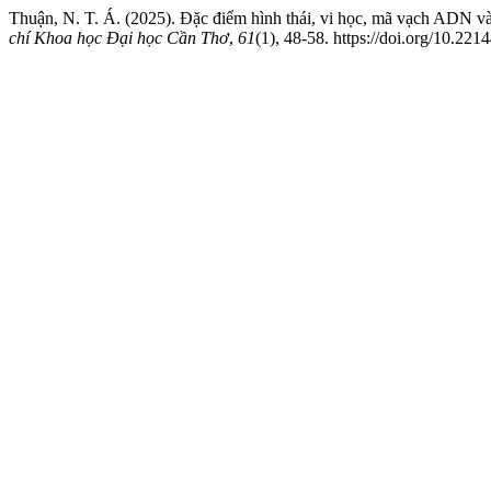
Thuận, N. T. Á. (2025). Đặc điểm hình thái, vi học, mã vạch ADN và s
chí Khoa học Đại học Cần Thơ
,
61
(1), 48-58. https://doi.org/10.221