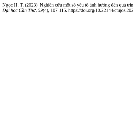
Ngọc H. T. (2023). Nghiên cứu một số yếu tố ảnh hưởng đến quá trình 
Đại học Cần Thơ
,
59
(4), 107-115. https://doi.org/10.22144/ctujos.20