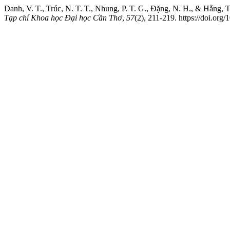
Danh, V. T., Trúc, N. T. T., Nhung, P. T. G., Đặng, N. H., & Hằng,
Tạp chí Khoa học Đại học Cần Thơ
,
57
(2), 211-219. https://doi.org