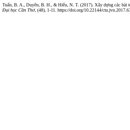
Tuấn, B. A., Duyên, B. H., & Hiếu, N. T. (2017). Xây dựng các bài 
Đại học Cần Thơ
, (48), 1-11. https://doi.org/10.22144/ctu.jvn.2017.6