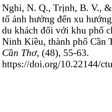
Nghi, N. Q., Trịnh, B. V., 
tố ảnh hưởng đến xu hướng
du khách đối với khu phố c
Ninh Kiều, thành phố Cần 
Cần Thơ
, (48), 55-63.
https://doi.org/10.22144/ct