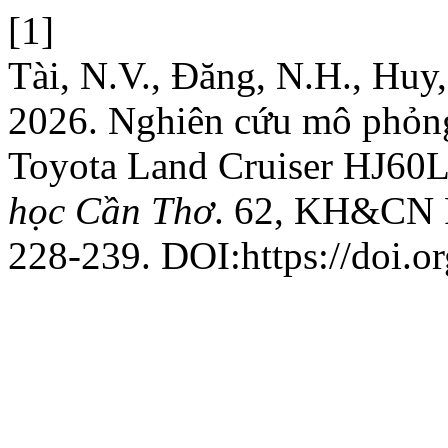
[1]
Tài, N.V., Đăng, N.H., Huy,
2026. Nghiên cứu mô phỏng 
Toyota Land Cruiser HJ6
học Cần Thơ
. 62, KH&CN 
228-239. DOI:https://doi.o