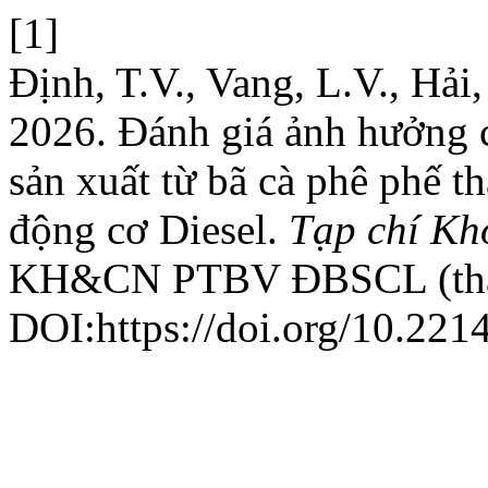
[1]
Định, T.V., Vang, L.V., Hải
2026. Đánh giá ảnh hưởng c
sản xuất từ bã cà phê phế th
động cơ Diesel.
Tạp chí Kh
KH&CN PTBV ĐBSCL (thán
DOI:https://doi.org/10.221