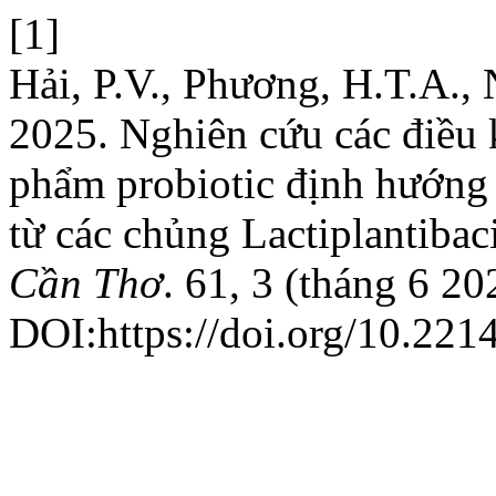
[1]
Hải, P.V., Phương, H.T.A., 
2025. Nghiên cứu các điều 
phẩm probiotic định hướng th
từ các chủng Lactiplantibac
Cần Thơ
. 61, 3 (tháng 6 2
DOI:https://doi.org/10.221