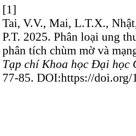
[1]
Tai, V.V., Mai, L.T.X., Nhậ
P.T. 2025. Phân loại ung th
phân tích chùm mờ và mạng 
Tạp chí Khoa học Đại học
77-85. DOI:https://doi.org