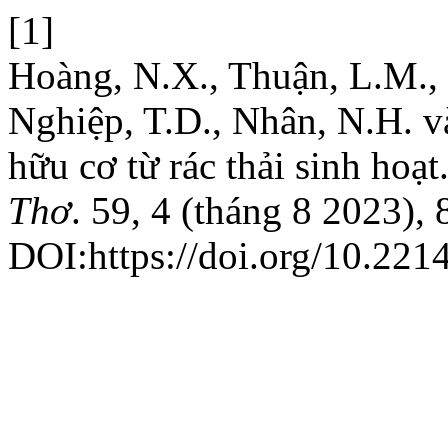
[1]
Hoàng, N.X., Thuận, L.M., 
Nghiệp, T.D., Nhân, N.H. v
hữu cơ từ rác thải sinh hoạt
Thơ
. 59, 4 (tháng 8 2023), 
DOI:https://doi.org/10.221