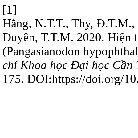
[1]
Hằng, N.T.T., Thy, Đ.T.M., 
Duyên, T.T.M. 2020. Hiện t
(Pangasianodon hypophthal
chí Khoa học Đại học Cần
175. DOI:https://doi.org/1