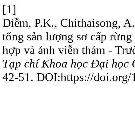
[1]
Diễm, P.K., Chithaisong, A
tổng sản lượng sơ cấp rừng
hợp và ảnh viễn thám - Trư
Tạp chí Khoa học Đại học
42-51. DOI:https://doi.org