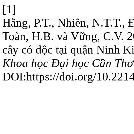
[1]
Hằng, P.T., Nhiên, N.T.T., Đ
Toàn, H.B. và Vững, C.V. 2
cây có độc tại quận Ninh K
Khoa học Đại học Cần Thơ
DOI:https://doi.org/10.221