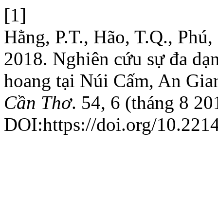
[1]
Hằng, P.T., Hão, T.Q., Phú, 
2018. Nghiên cứu sự đa dạ
hoang tại Núi Cấm, An Gia
Cần Thơ
. 54, 6 (tháng 8 20
DOI:https://doi.org/10.221