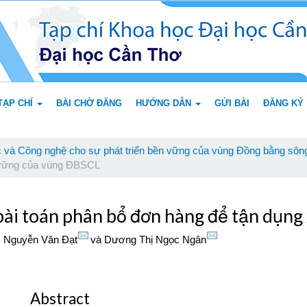
TẠP CHÍ
BÀI CHỜ ĐĂNG
HƯỚNG DẪN
GỬI BÀI
ĐĂNG KÝ
 và Công nghệ cho sự phát triển bền vững của vùng Đồng bằng sôn
n vững của vùng ĐBSCL
ài toán phân bổ đơn hàng để tận dụng x
,
Nguyễn Văn Đạt
và
Dương Thị Ngọc Ngân
Abstract