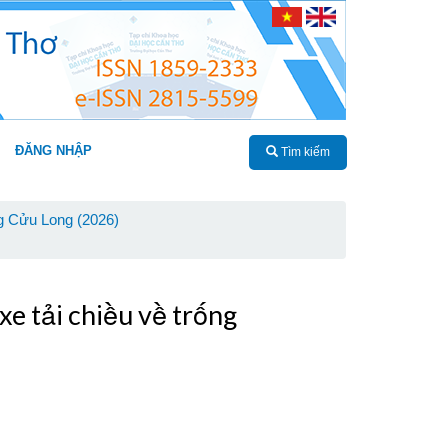
ĐĂNG NHẬP
Tìm kiếm
g Cửu Long (2026)
e tải chiều về trống