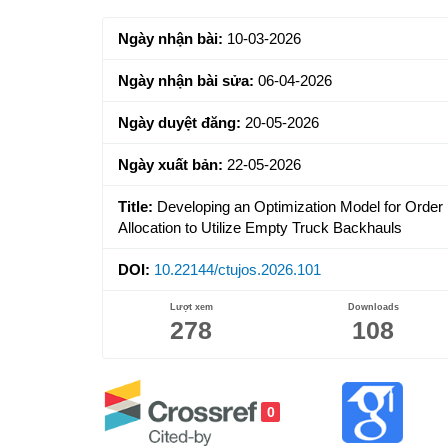
Sidebar
Ngày nhận bài:
10-03-2026
Ngày nhận bài sửa:
06-04-2026
Ngày duyệt đăng:
20-05-2026
Ngày xuất bản:
22-05-2026
Title:
Developing an Optimization Model for Order
Allocation to Utilize Empty Truck Backhauls
DOI:
10.22144/ctujos.2026.101
Lượt xem
Downloads
278
108
0