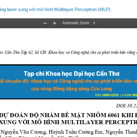
g laser xung với mô hình Multilayer Perceptron (MLP)