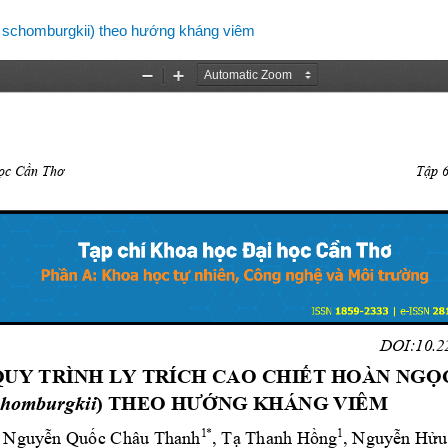
hes schomburgkii) theo hướng kháng viêm