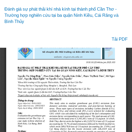
Quay
Đánh giá sự phát thải khí nhà kính tại thành phố Cần Thơ -
lại
Trường hợp nghiên cứu tại ba quận Ninh Kiều, Cái Răng và
chi
Bình Thủy
tiết
bài
viết
Tải xuống
Tải PDF