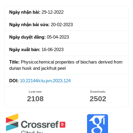
Sidebar
Ngày nhận bài:
29-12-2022
Ngày nhận bài sửa:
20-02-2023
Ngày duyệt đăng:
05-04-2023
Ngày xuất bản:
16-06-2023
Title:
Physicochemical properites of biochars derived from
durian husk and jackfruit peel
DOI:
10.22144/ctu.jvn.2023.124
Lượt xem
Downloads
2108
2502
0