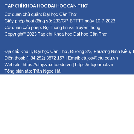
TẠP CHÍ KHOA HỌC ĐẠI HỌC CẦN THƠ
Cơ quan chủ quản: Đại học Cần Thơ
Giấy phép hoạt động số: 233/GP-BTTTT ngày 10-7-2023
Cơ quan cấp phép: Bộ Thông tin và Truyền thông
©
Copyright
2023 Tạp chí Khoa học Đại học Cần Thơ
Địa chỉ: Khu II, Đại học Cần Thơ, Đường 3/2, Phường Ninh Kiều,
Điện thoại: (+84 292) 3872 157 | Email: ctujos@ctu.edu.vn
Website:
https://ctujsvn.ctu.edu.vn
|
https://ctujournal.vn
Tổng biên tập: Trần Ngọc Hải