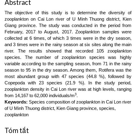
Abstract
The objective of this study is to determine the diversity of
zooplankton on Cai Lon river of U Minh Thuong district, Kien
Giang province. The study was conducted in the period from
February, 2017 to August, 2017. Zooplankton samples were
collected at 6 times, of which 3 times were in the dry season,
and 3 times were in the rainy season at six sites along the main
river. The results showed that recorded 105 zooplankton
species. The number of zooplankton species was highly
variable according to the sampling season, from 71 in the rainy
season to 95 in the dry season. Among them, Rotifera was the
most abundant group with 47 species (44.8 %), followed by
Copepoda with 23 species (21.9 %). In the study period,
zooplankton density in Cai Lon river was at high levels, ranging
3
from 14,167 to 62,000 individuals/m
.
Keywords:
Species composition of zooplankton in Cai Lon river
of U Minh Thuong district, Kien Giang province, species,
zooplankton
Tóm tắt