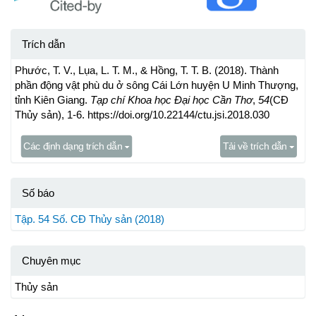
Trích dẫn
Phước, T. V., Lụa, L. T. M., & Hồng, T. T. B. (2018). Thành
phần động vật phù du ở sông Cái Lớn huyện U Minh Thượng,
tỉnh Kiên Giang.
Tạp chí Khoa học Đại học Cần Thơ
,
54
(CĐ
Thủy sản), 1-6. https://doi.org/10.22144/ctu.jsi.2018.030
Các định dạng trích dẫn
Tải về trích dẫn
Số báo
Tập. 54 Số. CĐ Thủy sản (2018)
Chuyên mục
Thủy sản