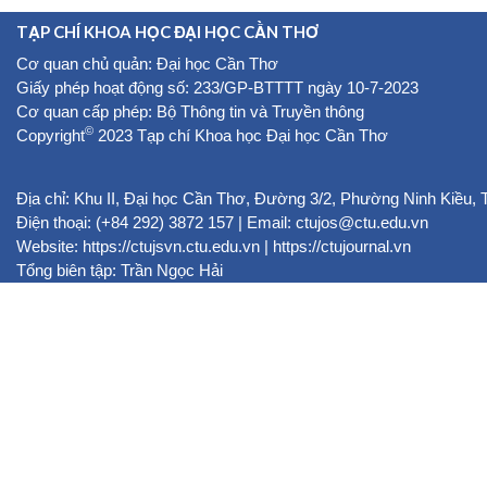
TẠP CHÍ KHOA HỌC ĐẠI HỌC CẦN THƠ
Cơ quan chủ quản: Đại học Cần Thơ
Giấy phép hoạt động số: 233/GP-BTTTT ngày 10-7-2023
Cơ quan cấp phép: Bộ Thông tin và Truyền thông
©
Copyright
2023 Tạp chí Khoa học Đại học Cần Thơ
Địa chỉ: Khu II, Đại học Cần Thơ, Đường 3/2, Phường Ninh Kiều,
Điện thoại: (+84 292) 3872 157 | Email: ctujos@ctu.edu.vn
Website:
https://ctujsvn.ctu.edu.vn
|
https://ctujournal.vn
Tổng biên tập: Trần Ngọc Hải