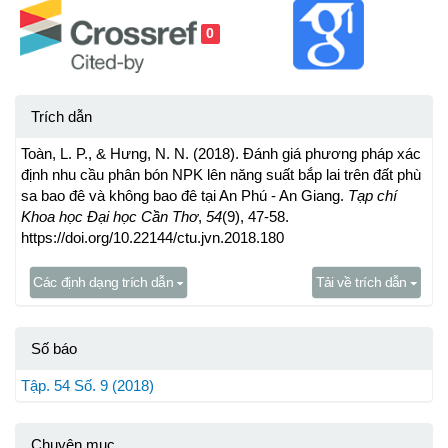
0
Trích dẫn
Toàn, L. P., & Hưng, N. N. (2018). Đánh giá phương pháp xác
định nhu cầu phân bón NPK lên năng suất bắp lai trên đất phù
sa bao đê và không bao đê tại An Phú - An Giang.
Tạp chí
Khoa học Đại học Cần Thơ
,
54
(9), 47-58.
https://doi.org/10.22144/ctu.jvn.2018.180
Các định dạng trích dẫn
Tải về trích dẫn
Số báo
Tập. 54 Số. 9 (2018)
Chuyên mục