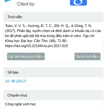
Trích dẫn
Toàn, V. V. S., Hường, Đ. T. C., Đồ, H. Q., & Dũng, T. N.
(2017). Phân lập, tuyển chọn và định danh vi khuẩn dạ cỏ của
bò để phân giải bột bã mía trong điều kiện in vitro.
Tạp chí
Khoa học Đại học Cần Thơ
, (48), 71-80.
https://doi.org/10.22144/ctu.jvn.2017.619
Các định dạng trích dẫn
Tải về trích dẫn
Số báo
Số. 48 (2017)
Chuyên mục
Công nghệ sinh học