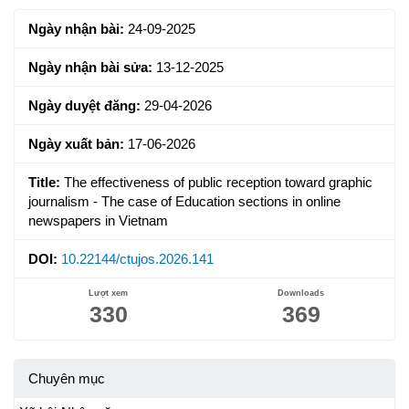
Sidebar
Ngày nhận bài:
24-09-2025
Ngày nhận bài sửa:
13-12-2025
Ngày duyệt đăng:
29-04-2026
Ngày xuất bản:
17-06-2026
Title:
The effectiveness of public reception toward graphic
journalism - The case of Education sections in online
newspapers in Vietnam
DOI:
10.22144/ctujos.2026.141
Lượt xem
Downloads
330
369
Chuyên mục