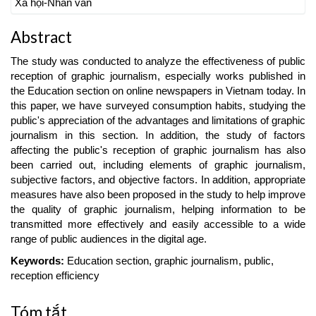
Xã hội-Nhân văn
Abstract
The study was conducted to analyze the effectiveness of public
reception of graphic journalism, especially works published in
the Education section on online newspapers in Vietnam today. In
this paper, we have surveyed consumption habits, studying the
public's appreciation of the advantages and limitations of graphic
journalism in this section. In addition, the study of factors
affecting the public's reception of graphic journalism has also
been carried out, including elements of graphic journalism,
subjective factors, and objective factors. In addition, appropriate
measures have also been proposed in the study to help improve
the quality of graphic journalism, helping information to be
transmitted more effectively and easily accessible to a wide
range of public audiences in the digital age.
Keywords:
Education section, graphic journalism, public,
reception efficiency
Tóm tắt