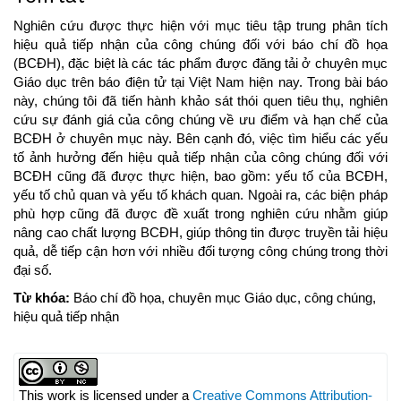
Nghiên cứu được thực hiện với mục tiêu tập trung phân tích
hiệu quả tiếp nhận của công chúng đối với báo chí đồ họa
(BCĐH), đặc biệt là các tác phẩm được đăng tải ở chuyên mục
Giáo dục trên báo điện tử tại Việt Nam hiện nay. Trong bài báo
này, chúng tôi đã tiến hành khảo sát thói quen tiêu thụ, nghiên
cứu sự đánh giá của công chúng về ưu điểm và hạn chế của
BCĐH ở chuyên mục này. Bên cạnh đó, việc tìm hiểu các yếu
tố ảnh hưởng đến hiệu quả tiếp nhận của công chúng đối với
BCĐH cũng đã được thực hiện, bao gồm: yếu tố của BCĐH,
yếu tố chủ quan và yếu tố khách quan. Ngoài ra, các biện pháp
phù hợp cũng đã được đề xuất trong nghiên cứu nhằm giúp
nâng cao chất lượng BCĐH, giúp thông tin được truyền tải hiệu
quả, dễ tiếp cận hơn với nhiều đối tượng công chúng trong thời
đại số.
Từ khóa:
Báo chí đồ họa, chuyên mục Giáo dục, công chúng,
hiệu quả tiếp nhận
Article
Details
This work is licensed under a
Creative Commons Attribution-