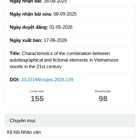
Ngày nhận bài:
26-08-2025
Ngày nhận bài sửa:
08-09-2025
Ngày duyệt đăng:
01-05-2026
Ngày xuất bản:
17-06-2026
Title:
Characteristics of the combination between
autobiographical and fictional elements in Vietnamese
novels in the 21st century
DOI:
10.22144/ctujos.2026.139
Lượt xem
Downloads
155
98
Chuyên mục
Xã hội-Nhân văn