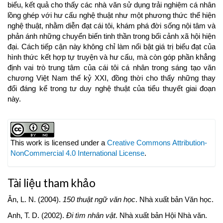
biểu, kết quả cho thấy các nhà văn sử dụng trải nghiệm cá nhân
lồng ghép với hư cấu nghệ thuật như một phương thức thể hiện
nghệ thuật, nhằm diễn đạt cái tôi, khám phá đời sống nội tâm và
phản ánh những chuyển biến tinh thần trong bối cảnh xã hội hiện
đại. Cách tiếp cận này không chỉ làm nổi bật giá trị biểu đạt của
hình thức kết hợp tự truyện và hư cấu, mà còn góp phần khẳng
định vai trò trung tâm của cái tôi cá nhân trong sáng tạo văn
chương Việt Nam thế kỷ XXI, đồng thời cho thấy những thay
đổi đáng kể trong tư duy nghệ thuật của tiểu thuyết giai đoạn
này.
Article
Details
This work is licensed under a
Creative Commons Attribution-
NonCommercial 4.0 International License
.
Tài liệu tham khảo
Ân, L. N. (2004).
150 thuật ngữ văn học
. Nhà xuất bản Văn học.
Anh, T. D. (2002).
Đi tìm nhân vật
. Nhà xuất bản Hội Nhà văn.